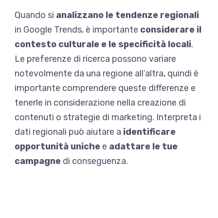
Quando si
analizzano le tendenze regionali
in Google Trends, è importante
considerare il
contesto culturale e le specificità locali
.
Le preferenze di ricerca possono variare
notevolmente da una regione all’altra, quindi è
importante comprendere queste differenze e
tenerle in considerazione nella creazione di
contenuti o strategie di marketing. Interpreta i
dati regionali può aiutare a
identificare
opportunità uniche
e
adattare le tue
campagne
di conseguenza.
La SEO è molto complessa
, e senza
strumenti diventa davvero difficile ottenere