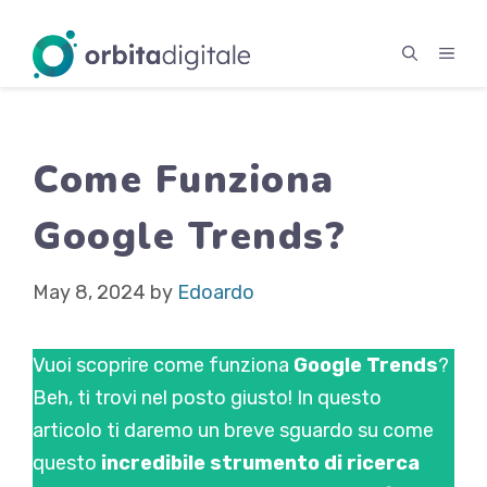
Skip
to
MEN
content
Come Funziona
Google Trends?
May 8, 2024
by
Edoardo
Vuoi scoprire come funziona
Google Trends
?
Beh, ti trovi nel posto giusto! In questo
articolo ti daremo un breve sguardo su come
questo
incredibile strumento di ricerca