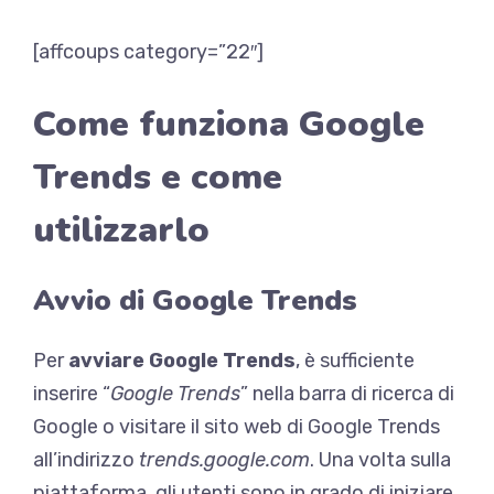
[affcoups category=”22″]
Come funziona Google
Trends e come
utilizzarlo
Avvio di Google Trends
Per
avviare Google Trends
, è sufficiente
inserire “
Google Trends
” nella barra di ricerca di
Google o visitare il sito web di Google Trends
all’indirizzo
trends.google.com
. Una volta sulla
piattaforma, gli utenti sono in grado di iniziare